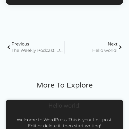
Previous
Next
The Weekly Podcast: Design Meets Technology
Hello world!
More To Explore
Hello world!
Welcome to WordPress. This is your first post.
Edit or delete it, then start writing!