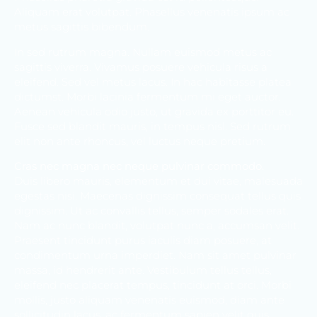
Aliquam erat volutpat. Phasellus venenatis ipsum ac
metus sagittis bibendum.
In sed rutrum magna. Nullam euismod metus ac
sagittis viverra. Vivamus posuere vehicula risus a
eleifend. Sed vel metus lacus. In hac habitasse platea
dictumst. Morbi lacinia fermentum mi eget auctor.
Aenean vehicula odio justo, ut gravida ex porttitor eu.
Fusce sed blandit mauris, in tempus nisl. Sed rutrum
elit non ante rhoncus, vel luctus neque pretium.
Cras nec magna nec neque pulvinar commodo.
Duis libero mauris, elementum et dui vitae, malesuada
egestas nisi. Maecenas dignissim consequat tellus quis
dignissim. Ut ac convallis tellus, semper sodales erat.
Nam ac nunc blandit, volutpat nunc a, accumsan velit.
Praesent tincidunt purus iaculis diam posuere, at
condimentum urna imperdiet. Nam sit amet pulvinar
massa, id hendrerit ante. Vestibulum tellus tellus,
eleifend nec placerat tempus, tincidunt at orci. Morbi
mollis, justo aliquam venenatis euismod, diam ante
sollicitudin lacus, ac fermentum sapien velit quis