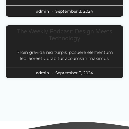
admin
September 3, 2024
The Weekly Podcast: Design Meets
Technology
Proin gravida nisi turpis, posuere elementum
leo laoreet Curabitur accumsan maximus.
admin
September 3, 2024