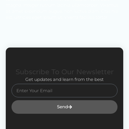
magna. Integer rutrum lacinia ullamcorper. Vivamus
sit amet bibendum augue, non luctus diam. Cras nisi
est, ultricies eget ipsum ut, viverra facilisis tortor.
Subscribe To Our Newsletter
Get updates and learn from the best
Send