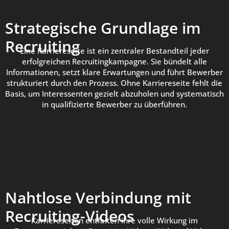
Strategische Grundlage im
Recruiting
Eine Karriereseite ist ein zentraler Bestandteil jeder
erfolgreichen Recruitingkampagne. Sie bündelt alle
Informationen, setzt klare Erwartungen und führt Bewerber
strukturiert durch den Prozess. Ohne Karriereseite fehlt die
Basis, um Interessenten gezielt abzuholen und systematisch
in qualifizierte Bewerber zu überführen.
Nahtlose Verbindung mit
Recruiting-Videos
Karriereseiten entfalten ihre volle Wirkung im