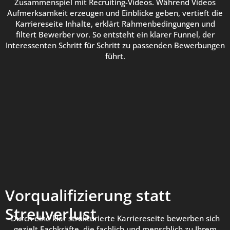
Zusammenspiel mit Recruiting-Videos. Während Videos
Aufmerksamkeit erzeugen und Einblicke geben, vertieft die
Karriereseite Inhalte, erklärt Rahmenbedingungen und
filtert Bewerber vor. So entsteht ein klarer Funnel, der
Interessenten Schritt für Schritt zu passenden Bewerbungen
führt.
Vorqualifizierung statt
Streuverlust
Durch eine klar strukturierte Karriereseite bewerben sich
gezielt Fachkräfte, die fachlich und menschlich zu Ihrem